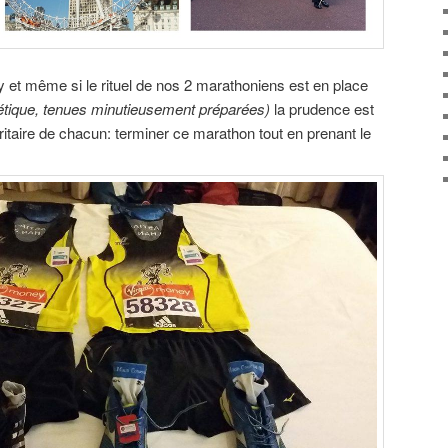
ay et même si le rituel de nos 2 marathoniens est en place
gétique, tenues minutieusement préparées)
la prudence est
ritaire de chacun: terminer ce marathon tout en prenant le