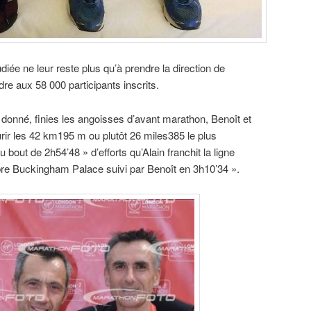
diée ne leur reste plus qu’à prendre la direction de
re aux 58 000 participants inscrits.
t donné, finies les angoisses d’avant marathon, Benoît et
urir les 42 km195 m ou plutôt 26 miles385 le plus
 bout de 2h54’48 » d’efforts qu’Alain franchit la ligne
èbre Buckingham Palace suivi par Benoît en 3h10’34 ».