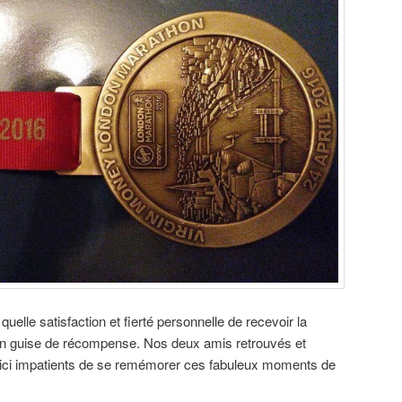
uelle satisfaction et fierté personnelle de recevoir la
en guise de récompense. Nos deux amis retrouvés et
oici impatients de se remémorer ces fabuleux moments de