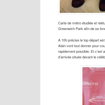
Carte de métro étudiée et réétu
Greenwich Park afin de se fond
A 10h précise le top départ es
Alain vont tout donner pour co
rapidement possible. Et c’est au
d’arrivée située devant le cél