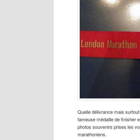
Quelle délivrance mais surtout q
fameuse médaille de finisher 
photos souvenirs prises les v
marathoniens.