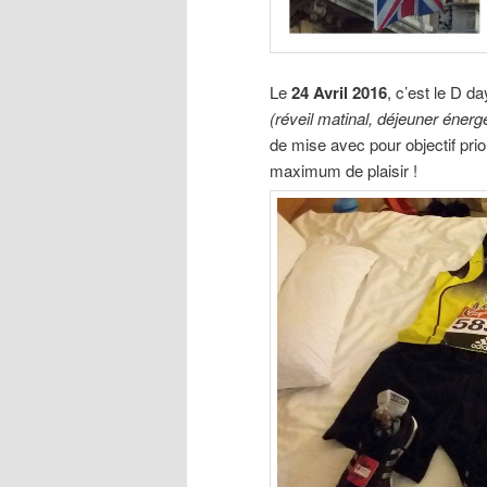
Le
24 Avril 2016
, c’est le D d
(réveil matinal, déjeuner éner
de mise avec pour objectif prio
maximum de plaisir !