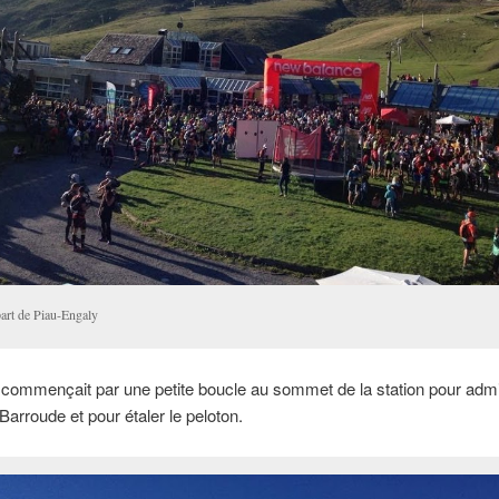
art de Piau-Engaly
commençait par une petite boucle au sommet de la station pour admi
Barroude et pour étaler le peloton.