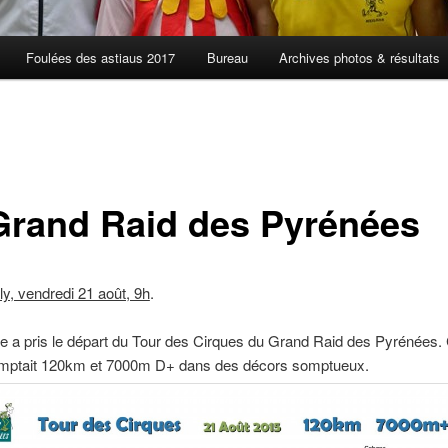
Foulées des astiaus 2017
Bureau
Archives photos & résultats
Grand Raid des Pyrénées
y, vendredi 21 août, 9h
.
 a pris le départ du Tour des Cirques du Grand Raid des Pyrénées. 
mptait 120km et 7000m D+ dans des décors somptueux.