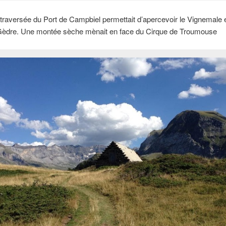
 traversée du Port de Campbiel permettait d’apercevoir le Vignemale 
 Gèdre. Une montée sèche mènait en face du Cirque de Troumouse