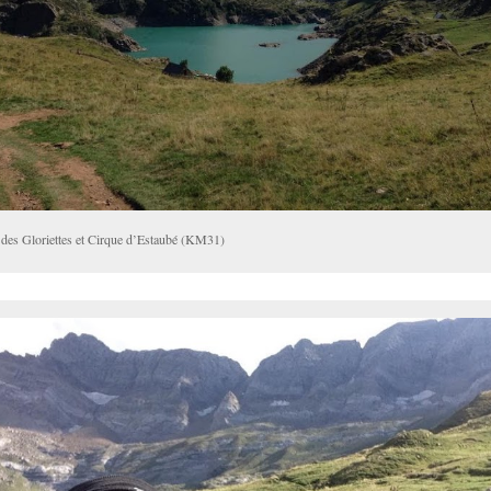
 des Gloriettes et Cirque d’Estaubé (KM31)