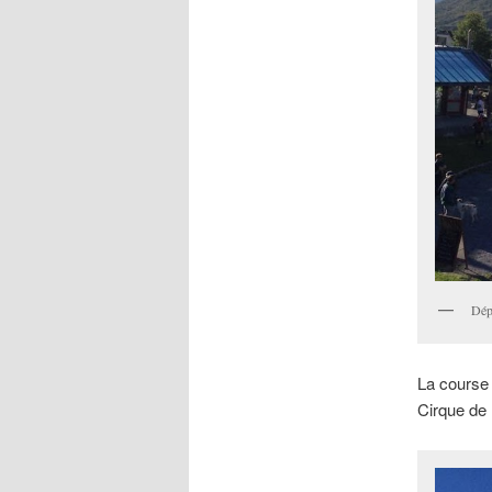
Dép
La course 
Cirque de 