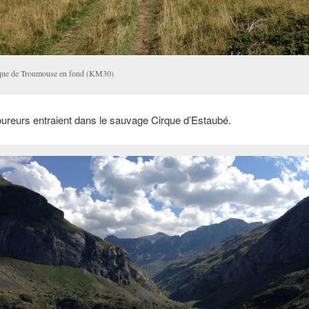
que de Troumouse en fond (KM30)
oureurs entraient dans le sauvage Cirque d’Estaubé.