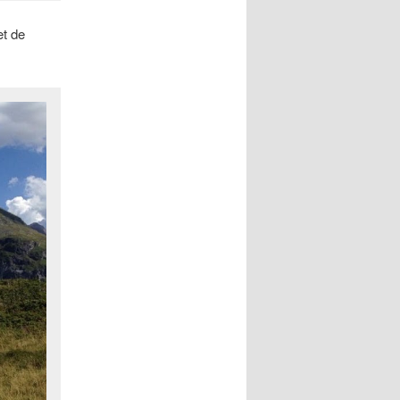
et de