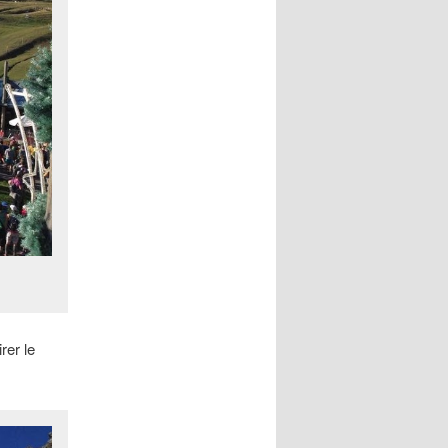
rer le