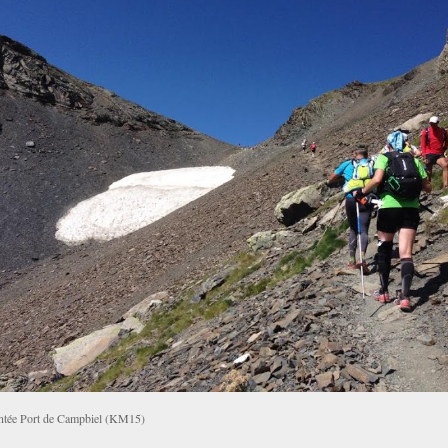
tée Port de Campbiel (KM15)