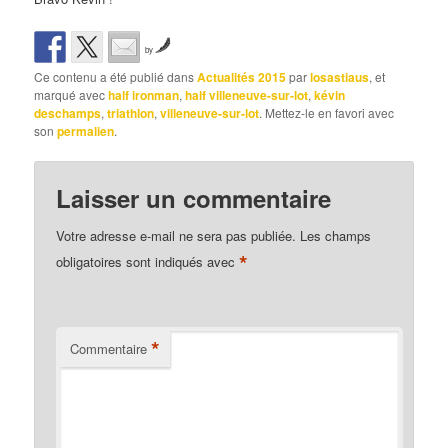
by
Ce contenu a été publié dans
Actualités 2015
par
losastiaus
, et
marqué avec
half ironman
,
half villeneuve-sur-lot
,
kévin
deschamps
,
triathlon
,
villeneuve-sur-lot
. Mettez-le en favori avec
son
permalien
.
Laisser un commentaire
Votre adresse e-mail ne sera pas publiée.
Les champs
*
obligatoires sont indiqués avec
*
Commentaire