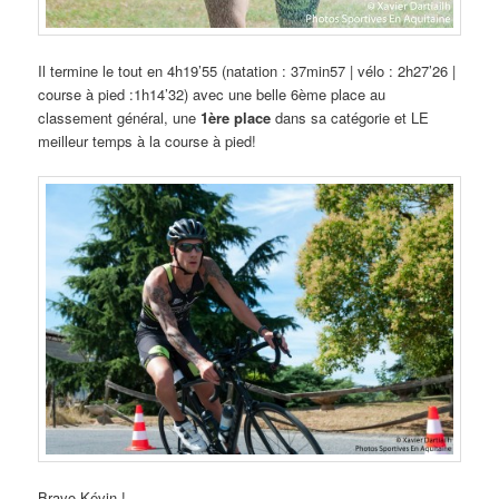
Il termine le tout en 4h19’55 (natation : 37min57 | vélo : 2h27’26 |
course à pied :1h14’32) avec une belle 6ème place au
classement général, une
1ère place
dans sa catégorie et LE
meilleur temps à la course à pied!
Bravo Kévin !