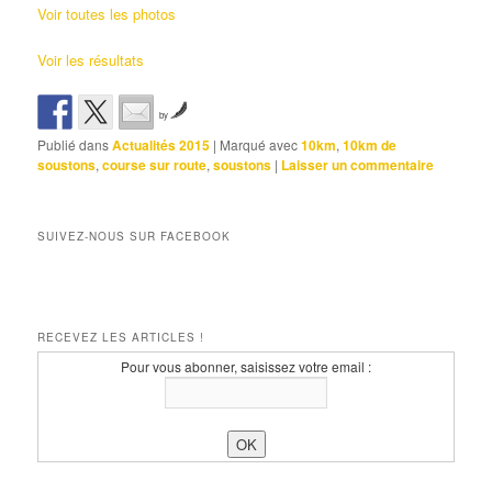
Voir toutes les photos
Voir les résultats
by
Publié dans
Actualités 2015
|
Marqué avec
10km
,
10km de
soustons
,
course sur route
,
soustons
|
Laisser un commentaire
SUIVEZ-NOUS SUR FACEBOOK
RECEVEZ LES ARTICLES !
Pour vous abonner, saisissez votre email :